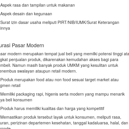
 Aspek rasa dan tampilan untuk makanan
 Aspek desain dan kegunaan
 Surat izin dasar usaha meliputi PIRT/NIB/IUMK/Surat Keterangan
innya
urasi Pasar Modern
sar modern merupakan tempat jual beli yang memilki potensi tinggi at
ngkat penjualan produk, dikarenakan kemudahan akses bagi para
mbeli. Namun masih banyak produk UMKM yang kesulitan untuk
nembus swalayan ataupun retail modern.
 Produk merupakan food atau non food sesuai target market atau
gmen retail
 Memiliki packaging rapi, higenis serta modern yang mampu menarik
ya beli konsumen
 Produk harus memiliki kualitas dan harga yang kompetitif
 Memastikan produk tersebut layak untuk konsumen, meliputi rasa,
uran, perizinan departemen kesehatan, tanggal kadaluarsa, halal, dan
rcode