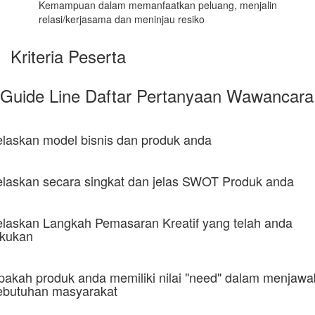
Kemampuan dalam memanfaatkan peluang, menjalin
relasi/kerjasama dan meninjau resiko
Kriteria Peserta
Guide Line Daftar Pertanyaan Wawancara
elaskan model bisnis dan produk anda
elaskan secara singkat dan jelas SWOT Produk anda
elaskan Langkah Pemasaran Kreatif yang telah anda
akukan
pakah produk anda memiliki nilai "need" dalam menjawa
ebutuhan masyarakat