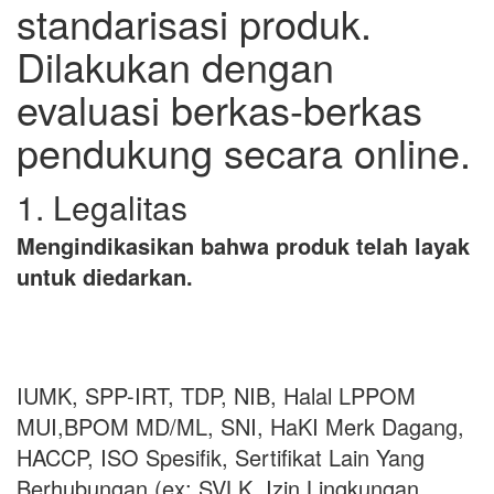
standarisasi produk.
Dilakukan dengan
evaluasi berkas-berkas
pendukung secara online.
1. Legalitas
Mengindikasikan bahwa produk telah layak
untuk diedarkan.
IUMK, SPP-IRT, TDP, NIB, Halal LPPOM
MUI,BPOM MD/ML, SNI, HaKI Merk Dagang,
HACCP, ISO Spesifik, Sertifikat Lain Yang
Berhubungan (ex: SVLK, Izin Lingkungan,