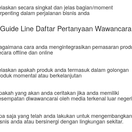
elaskan secara singkat dan jelas bagian/moment
erpenting dalam perjalanan bisnis anda
Guide Line Daftar Pertanyaan Wawancara
agaimana cara anda mengintegrasikan pemasaran prod
ecara offline dan online
elaskan apakah produk anda termasuk dalam golongan
roduk momental atau berkelanjutan
pakah yang akan anda ceritakan jika anda memiliki
esempatan diwawancarai oleh media terkenal luar neger
pa saja yang telah anda lakukan untuk mengembangkan
isnis anda atau bersinergi dengan lingkungan sekitar.