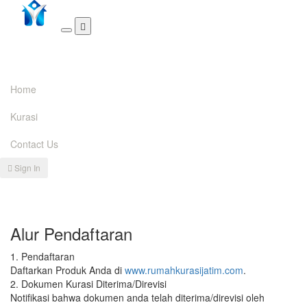
Home
Kurasi
Contact Us
Sign In
Alur Pendaftaran
1. Pendaftaran
Daftarkan Produk Anda di
www.rumahkurasijatim.com
.
2. Dokumen Kurasi Diterima/Direvisi
Notifikasi bahwa dokumen anda telah diterima/direvisi oleh