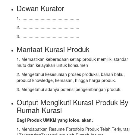
Dewan Kurator
1. ................................................
2. ................................................
3. ................................................
Manfaat Kurasi Produk
1. Memastikan keberadaan setiap produk memiliki standar
mutu dan kelayakan untuk konsumen
2. Mengetahui kesesuaian proses produksi, bahan baku,
product knowledge, kemasan, hingga harga produk.
3. Mengetahui adanya potensi pengembangan produk.
Output Mengikuti Kurasi Produk By
Rumah Kurasi
Bagi Produk UMKM yang lolos, akan:
1. Mendapatkan Resume Fortofolio Produk Telah Terkurasi
/ Terstandar/Tersertifikasi oleh Rumah Inovasi